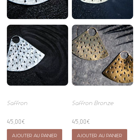
Saffron
Saffron Bronze
45,00
€
45,00
€
AJOUTER AU PANIER
AJOUTER AU PANIER