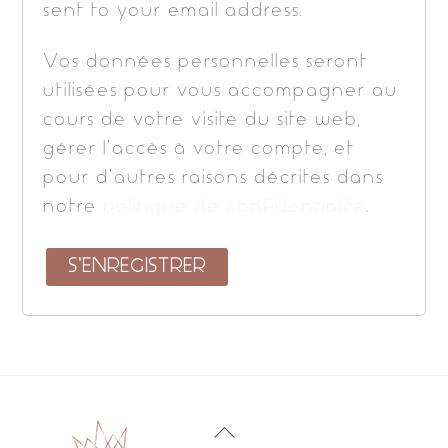
sent to your email address.
Vos données personnelles seront
utilisées pour vous accompagner au
cours de votre visite du site web,
gérer l’accès à votre compte, et
pour d’autres raisons décrites dans
notre
politique de confidentialité
.
S’ENREGISTRER
Back