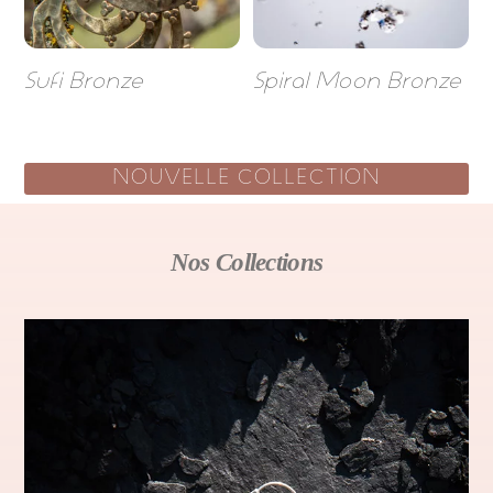
Sufi Bronze
Spiral Moon Bronze
NOUVELLE COLLECTION
Nos Collections