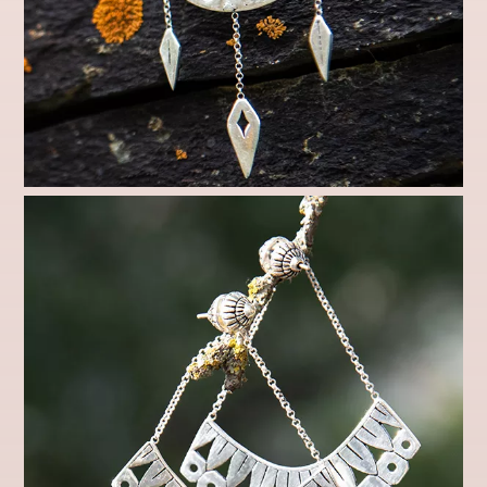
Pimp my lobe