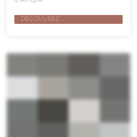
d’Afrique.
DÉCOUVREZ