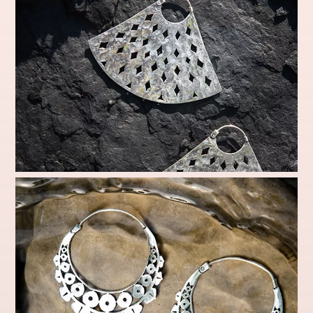
Le lobe c'est chic