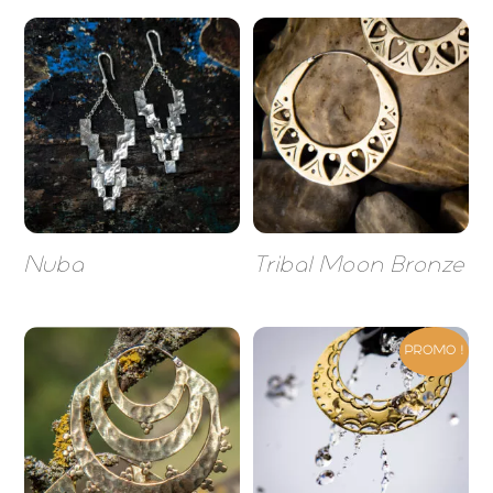
Nuba
Tribal Moon Bronze
PROMO !