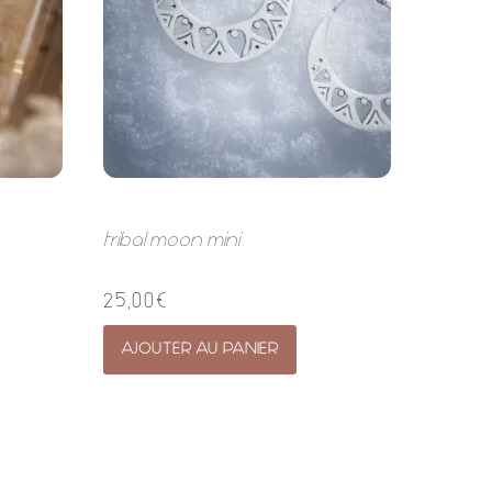
tribal moon mini
25,00
€
AJOUTER AU PANIER