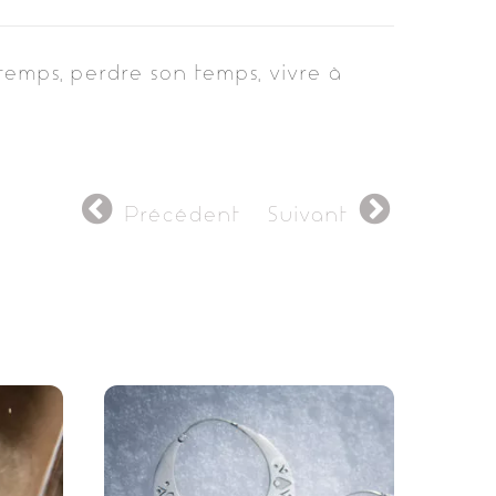
 temps, perdre son temps, vivre à
Précédent
Suivant