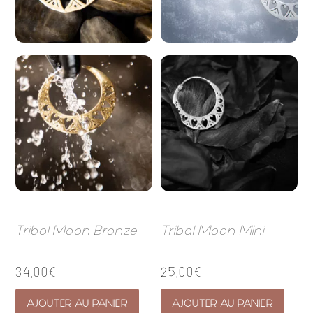
Tribal Moon Bronze
Tribal Moon Mini
34,00
€
25,00
€
AJOUTER AU PANIER
AJOUTER AU PANIER