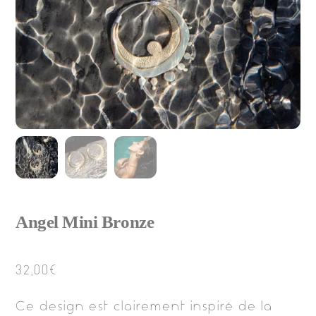
Angel Mini Bronze
32,00
€
Ce design est clairement inspiré de la