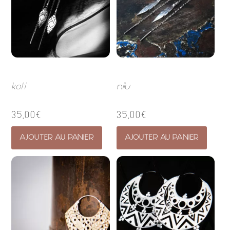
koti
nilu
35,00
€
35,00
€
AJOUTER AU PANIER
AJOUTER AU PANIER