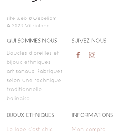
site web ©Webeliam
© 2023 Vitriolane
QUI SOMMES NOUS
SUIVEZ NOUS
Boucles d’oreilles et
bijoux ethniques
artisanaux, fabriqués
selon une technique
traditionnelle
balinaise.
BIJOUX ETHNIQUES
INFORMATIONS
Le lobe c’est chic
Mon compte