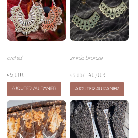
orchid
zinnia bronze
45,00
€
40,00
€
45,00
€
AJOUTER AU PANIER
AJOUTER AU PANIER