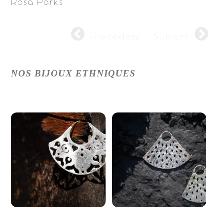
Rosa Parks
Précédent
Suivant
NOS BIJOUX ETHNIQUES