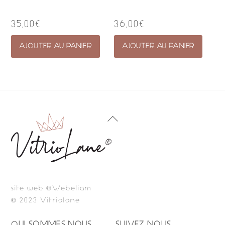
35,00
€
36,00
€
AJOUTER AU PANIER
AJOUTER AU PANIER
Back
To
Top
site web ©Webeliam
© 2023 Vitriolane