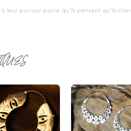
à leur pouvoir parce qu’ils pensent qu’ils n’en
IQUES