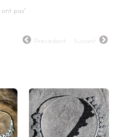
 ont pas”
Précédent
Suivant