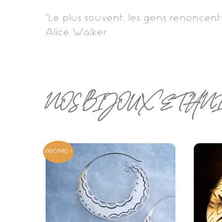
“Le plus souvent, les gens renoncent 
Alice Walker
NOS BIJOUX ETHN
PROMO !