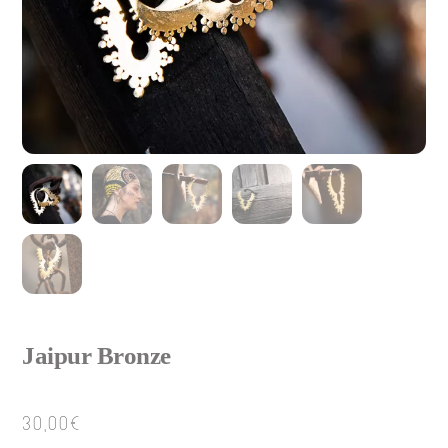
Jaipur Bronze
30,00
€