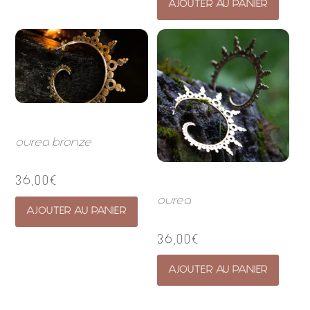
AJOUTER AU PANIER
ourea bronze
36,00
€
ourea
AJOUTER AU PANIER
36,00
€
AJOUTER AU PANIER