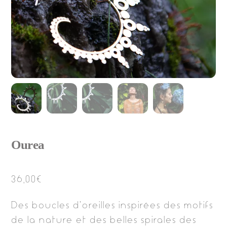
Ourea
36,00
€
Des boucles d’oreilles inspirées des motifs
de la nature et des belles spirales des