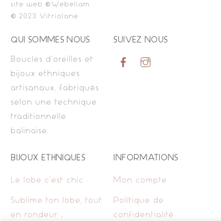
site web ©Webeliam
© 2023 Vitriolane
QUI SOMMES NOUS
SUIVEZ NOUS
Boucles d’oreilles et
bijoux ethniques
artisanaux, fabriqués
selon une technique
traditionnelle
balinaise.
BIJOUX ETHNIQUES
INFORMATIONS
Le lobe c’est chic
Mon compte
Sublime ton lobe, tout
Politique de
en rondeur …
confidentialité