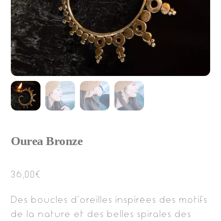
Ourea Bronze
36,00
€
Des boucles d’oreilles inspirées des motifs
de la nature et des belles spirales des