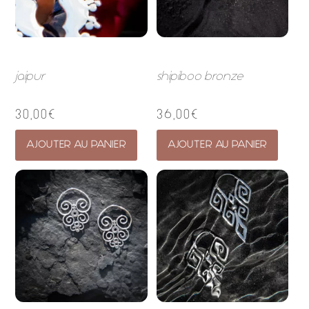
jaipur
shipiboo bronze
30,00
€
36,00
€
AJOUTER AU PANIER
AJOUTER AU PANIER