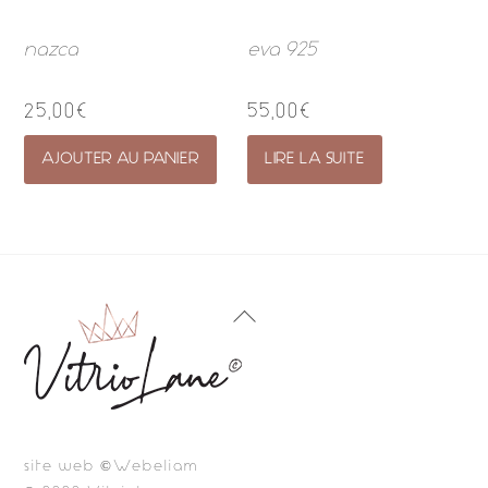
nazca
eva 925
25,00
€
55,00
€
AJOUTER AU PANIER
LIRE LA SUITE
Back
To
Top
site web ©Webeliam